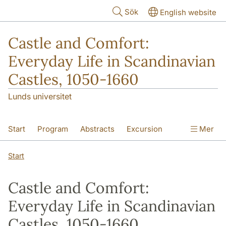
Hoppa till huvudinnehåll
Sök
English website
Castle and Comfort:
Everyday Life in Scandinavian
Castles, 1050-1660
Lunds universitet
Start
Program
Abstracts
Excursion
Mer
Registration & Payment
Venue
Start
Accommodation
Castle and Comfort:
Everyday Life in Scandinavian
Castles, 1050-1660