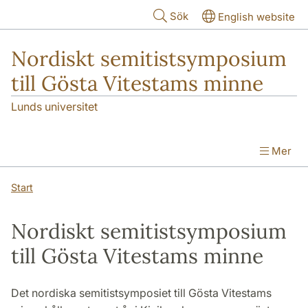
Hoppa till huvudinnehåll
Sök
English website
Nordiskt semitistsymposium
till Gösta Vitestams minne
Lunds universitet
Mer
Start
Nordiskt semitistsymposium
till Gösta Vitestams minne
Det nordiska semitistsymposiet till Gösta Vitestams