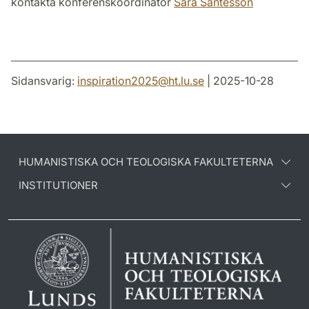
kontakta konferenskoordinator
Sara Santesson
Sidansvarig:
inspiration2025
@
ht.lu
.
se
| 2025-10-28
HUMANISTISKA OCH TEOLOGISKA FAKULTETERNA
INSTITUTIONER