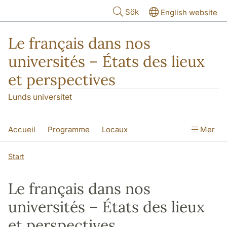
Hoppa till huvudinnehåll
Sök
English website
Le français dans nos
universités – États des lieux
et perspectives
Lunds universitet
Accueil
Programme
Locaux
Mer
Infos pratiques
Comité
Contact
Start
Le français dans nos
universités – États des lieux
et perspectives