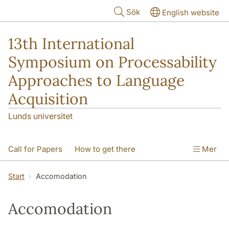
Hoppa till huvudinnehåll
Sök
English website
13th International
Symposium on Processability
Approaches to Language
Acquisition
Lunds universitet
Call for Papers
How to get there
Mer
Accomodation
Program
Start
Accomodation
Accomodation