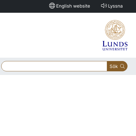
English website
Lyssna
Sök