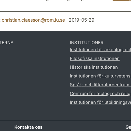
:
christian.claesson
@
rom.lu
.
se
| 2019-05-29
TERNA
INSTITUTIONER
Institutionen för arkeologi oc
Filosofiska institutionen
Historiska institutionen
Institutionen för kulturveten
Språk- och litteraturcentrum
Centrum för teologi och reli
Institutionen för utbildnings
Kontakta oss
Ge