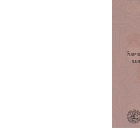
⠀⠀⠀⠀⠀⠀⠀