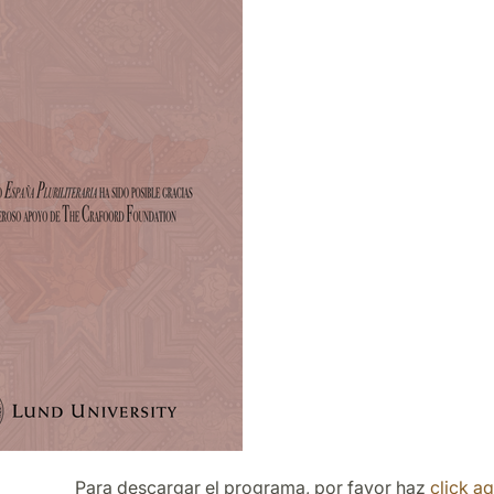
⠀⠀⠀⠀⠀
Para descargar el programa, por favor haz
click aq