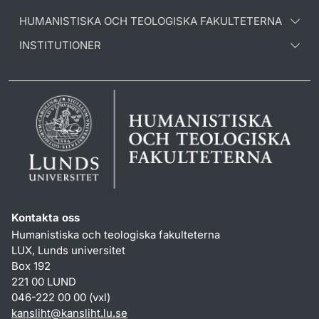
HUMANISTISKA OCH TEOLOGISKA FAKULTETERNA
INSTITUTIONER
Kontakta oss
Humanistiska och teologiska fakulteterna
LUX, Lunds universitet
Box 192
221 00 LUND
046-222 00 00 (vxl)
kansliht
@
kansliht.lu
.
se