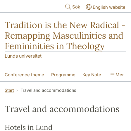
Hoppa till huvudinnehåll
Sök
English website
Tradition is the New Radical -
Remapping Masculinities and
Femininities in Theology
Lunds universitet
Conference theme
Programme
Key Note
Mer
Travel and accommodations
Start
Travel and accommodations
Paper Sessions
Organizers
Activity
Travel and accommodations
Hotels in Lund