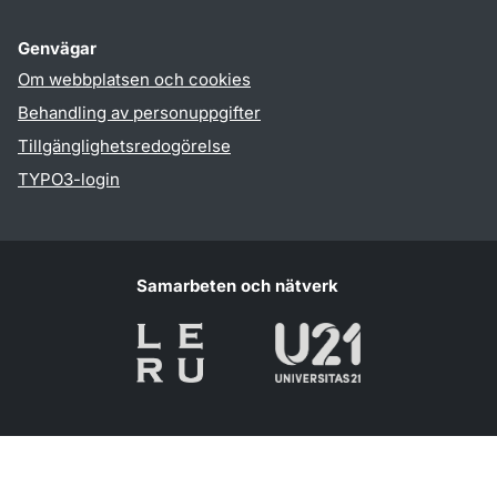
Genvägar
Om webbplatsen och cookies
Behandling av personuppgifter
Tillgänglighetsredogörelse
TYPO3-login
Samarbeten och nätverk