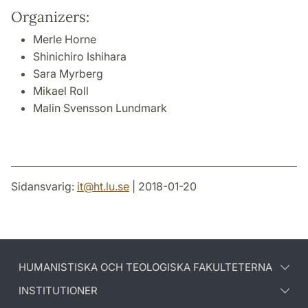
Organizers:
Merle Horne
Shinichiro Ishihara
Sara Myrberg
Mikael Roll
Malin Svensson Lundmark
Sidansvarig:
it
@
ht.lu
.
se
| 2018-01-20
HUMANISTISKA OCH TEOLOGISKA FAKULTETERNA
INSTITUTIONER