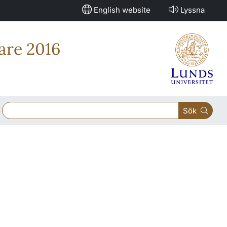
English website
Lyssna
are 2016
Sök