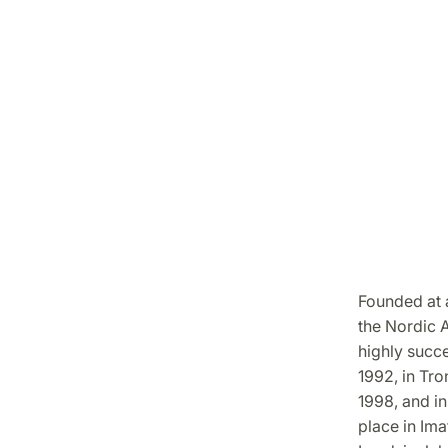
Founded at a
the Nordic 
highly succe
1992, in Tro
1998, and i
place in Im