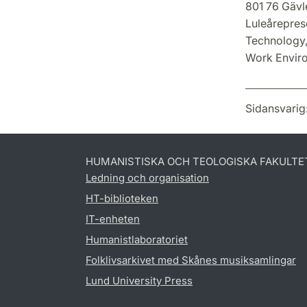
801 76 Gävl
Luleåreprese
Technology,
Work Enviro
Sidansvarig
HUMANISTISKA OCH TEOLOGISKA FAKULTE
Ledning och organisation
HT-biblioteken
IT-enheten
Humanistlaboratoriet
Folklivsarkivet med Skånes musiksamlingar
Lund University Press