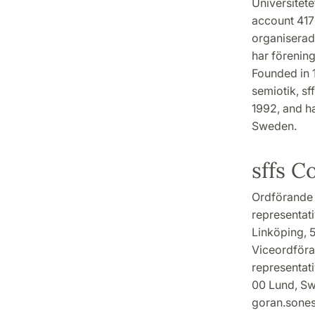
Universitete
account 417 
organiserad
har förening
Founded in 
semiotik, sf
1992, and ha
Sweden.
sffs 
Ordförande 
representativ
Linköping, 5
Viceordföra
representati
00 Lund, Sw
goran.sones