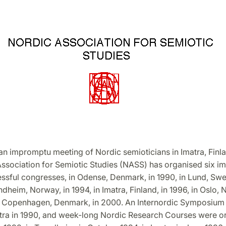
n impromptu meeting of Nordic semioticians in Imatra, Finlan
Association for Semiotic Studies (NASS) has organised six i
ssful congresses, in Odense, Denmark, in 1990, in Lund, Swe
ndheim, Norway, in 1994, in Imatra, Finland, in 1996, in Oslo, 
n Copenhagen, Denmark, in 2000. An Internordic Symposium 
atra in 1990, and week-long Nordic Research Courses were o