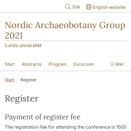
Hoppa till huvudinnehåll
Sök
English website
Nordic Archaeobotany Group
2021
Lunds universitet
Start
Abstracts
Program
Excursion
Mer
Register
Venue
Start
Register
Register
Payment of register fee
The registration fee for attending the conference is 1500