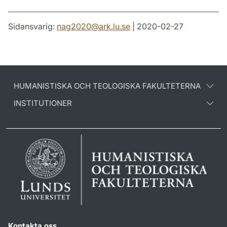
Sidansvarig:
nag2020
@
ark.lu
.
se
| 2020-02-27
HUMANISTISKA OCH TEOLOGISKA FAKULTETERNA
INSTITUTIONER
Kontakta oss