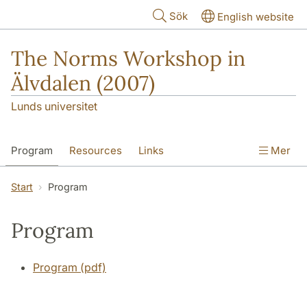
Hoppa till huvudinnehåll
Sök
English website
The Norms Workshop in
Älvdalen (2007)
Lunds universitet
Program
Resources
Links
Mer
Start
Program
Program
Program (pdf)