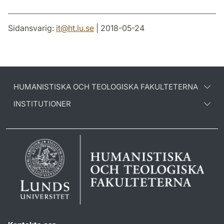
Sidansvarig:
it
@
ht.lu
.
se
| 2018-05-24
HUMANISTISKA OCH TEOLOGISKA FAKULTETERNA
INSTITUTIONER