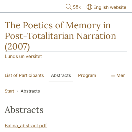
Hoppa till huvudinnehåll
Sök
English website
The Poetics of Memory in
Post-Totalitarian Narration
(2007)
Lunds universitet
List of Participants
Abstracts
Program
Mer
Start
Abstracts
Abstracts
Balina_abstract.pdf