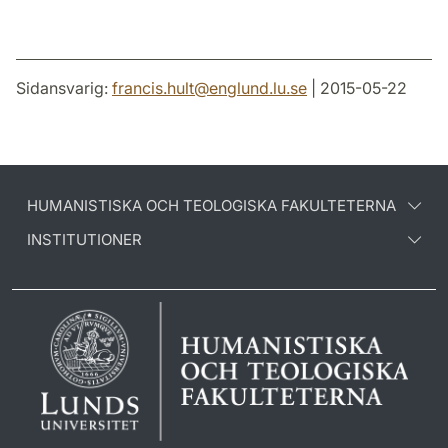
Sidansvarig:
francis.hult
@
englund.lu
.
se
| 2015-05-22
HUMANISTISKA OCH TEOLOGISKA FAKULTETERNA
INSTITUTIONER