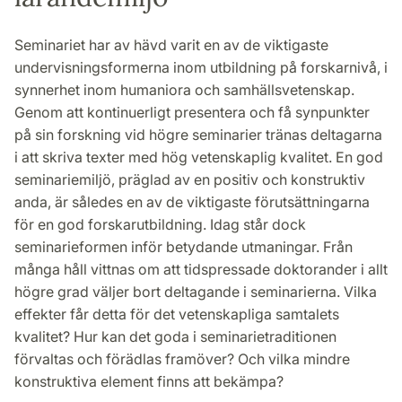
Seminariet har av hävd varit en av de viktigaste
undervisningsformerna inom utbildning på forskarnivå, i
synnerhet inom humaniora och samhällsvetenskap.
Genom att kontinuerligt presentera och få synpunkter
på sin forskning vid högre seminarier tränas deltagarna
i att skriva texter med hög vetenskaplig kvalitet. En god
seminariemiljö, präglad av en positiv och konstruktiv
anda, är således en av de viktigaste förutsättningarna
för en god forskarutbildning. Idag står dock
seminarieformen inför betydande utmaningar. Från
många håll vittnas om att tidspressade doktorander i allt
högre grad väljer bort deltagande i seminarierna. Vilka
effekter får detta för det vetenskapliga samtalets
kvalitet? Hur kan det goda i seminarietraditionen
förvaltas och förädlas framöver? Och vilka mindre
konstruktiva element finns att bekämpa?