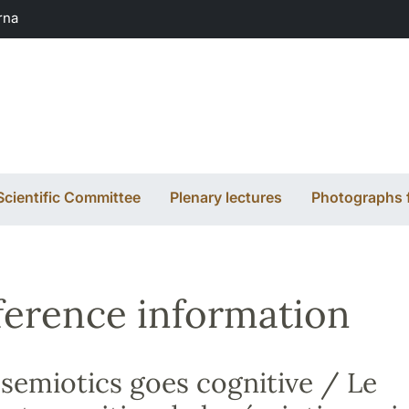
rna
Scientific Committee
Plenary lectures
Photographs 
erence information
 semiotics goes cognitive / Le