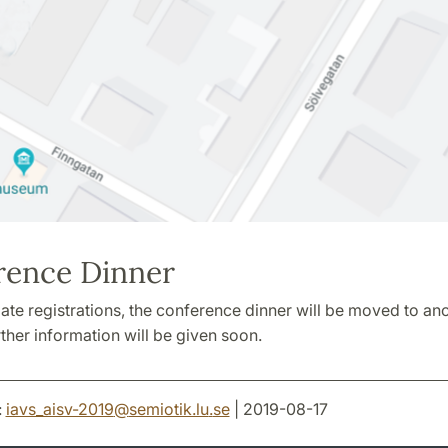
rence Dinner
ate registrations, the conference dinner will be moved to an
rther information will be given soon.
:
iavs_aisv-2019
@
semiotik.lu
.
se
| 2019-08-17