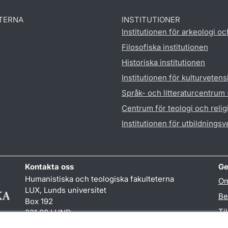
TERNA
INSTITUTIONER
Institutionen för arkeologi oc
Filosofiska institutionen
Historiska institutionen
Institutionen för kulturveten
Språk- och litteraturcentrum
Centrum för teologi och reli
Institutionen för utbildnings
Kontakta oss
Ge
Humanistiska och teologiska fakulteterna
Om
LUX, Lunds universitet
Be
Box 192
Ti
221 00 LUND
046-222 00 00 (vxl)
TY