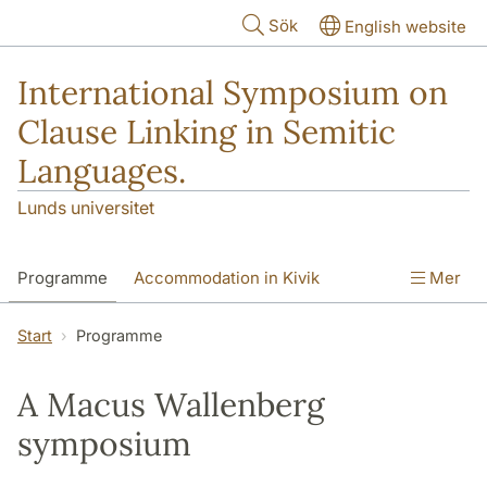
Hoppa till huvudinnehåll
Sök
English website
International Symposium on
Clause Linking in Semitic
Languages.
Lunds universitet
Programme
Accommodation in Kivik
Mer
Travelling to Kivik
Start
Programme
A Macus Wallenberg
symposium