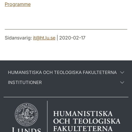
Programme
Sidansvarig:
it
@
ht.lu
.
se
| 2020-02-17
HUMANISTISKA OCH TEOLOGISKA FAKULTETERNA
INSTITUTIONER