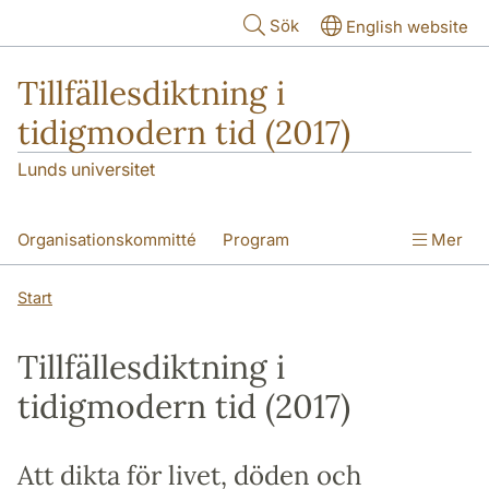
Hoppa till huvudinnehåll
Sök
English website
Tillfällesdiktning i
tidigmodern tid (2017)
Lunds universitet
Organisationskommitté
Program
Mer
Sponsorer
Start
Tillfällesdiktning i
tidigmodern tid (2017)
Att dikta för livet, döden och