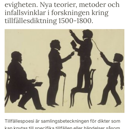
evigheten. Nya teorier, metoder och
infallsvinklar i forskningen kring
tillfällesdiktning 1500-1800.
Tillfällespoesi är samlingsbeteckningen för dikter som
kan knytas till specifika tillfällen eller händelser såsom