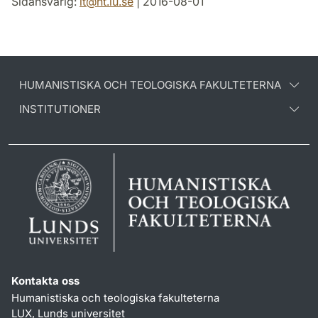
Sidansvarig:
it
@
ht.lu
.
se
| 2016-08-01
HUMANISTISKA OCH TEOLOGISKA FAKULTETERNA
INSTITUTIONER
Kontakta oss
Humanistiska och teologiska fakulteterna
LUX, Lunds universitet