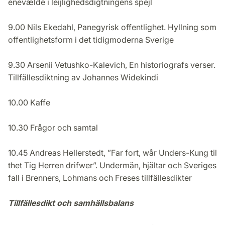
enevælde i leijlighedsdigtningens spejl
9.00 Nils Ekedahl, Panegyrisk offentlighet. Hyllning som
offentlighetsform i det tidigmoderna Sverige
9.30 Arsenii Vetushko-Kalevich, En historiografs verser.
Tillfällesdiktning av Johannes Widekindi
10.00 Kaffe
10.30 Frågor och samtal
10.45 Andreas Hellerstedt, ”Far fort, wår Unders-Kung til
thet Tig Herren drifwer”. Undermän, hjältar och Sveriges
fall i Brenners, Lohmans och Freses tillfällesdikter
Tillfällesdikt och samhällsbalans