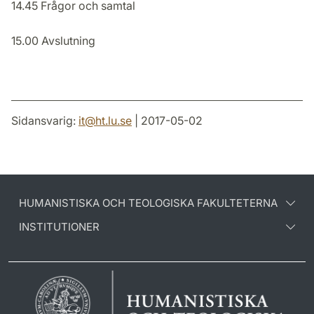
14.45 Frågor och samtal
15.00 Avslutning
Sidansvarig:
it
@
ht.lu
.
se
| 2017-05-02
HUMANISTISKA OCH TEOLOGISKA FAKULTETERNA
INSTITUTIONER