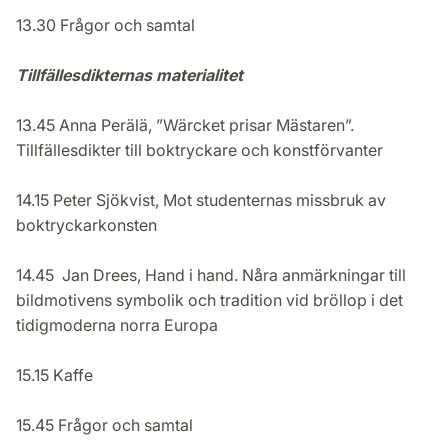
13.30 Frågor och samtal
Tillfällesdikternas materialitet
13.45 Anna Perälä, ”Wärcket prisar Mästaren”.
Tillfällesdikter till boktryckare och konstförvanter
14.15 Peter Sjökvist, Mot studenternas missbruk av
boktryckarkonsten
14.45 Jan Drees, Hand i hand. Nåra anmärkningar till
bildmotivens symbolik och tradition vid bröllop i det
tidigmoderna norra Europa
15.15 Kaffe
15.45 Frågor och samtal