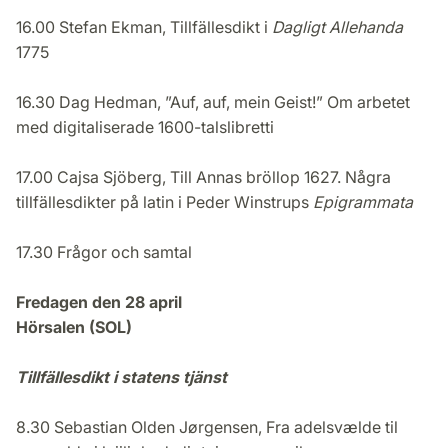
16.00 Stefan Ekman, Tillfällesdikt i
Dagligt Allehanda
1775
16.30 Dag Hedman, ”Auf, auf, mein Geist!” Om arbetet
med digitaliserade 1600-talslibretti
17.00 Cajsa Sjöberg, Till Annas bröllop 1627. Några
tillfällesdikter på latin i Peder Winstrups
Epigrammata
17.30 Frågor och samtal
Fredagen den 28 april
Hörsalen (SOL)
Tillfällesdikt i statens tjänst
8.30 Sebastian Olden Jørgensen, Fra adelsvælde til