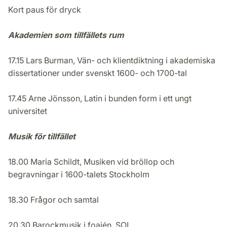
Kort paus för dryck
Akademien som tillfällets rum
17.15 Lars Burman, Vän- och klientdiktning i akademiska
dissertationer under svenskt 1600- och 1700-tal
17.45 Arne Jönsson, Latin i bunden form i ett ungt
universitet
Musik för tillfället
18.00 Maria Schildt, Musiken vid bröllop och
begravningar i 1600-talets Stockholm
18.30 Frågor och samtal
20.30 Barockmusik i foajén, SOL