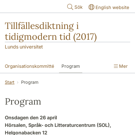
Hoppa till huvudinnehåll
Sök
English website
Tillfällesdiktning i
tidigmodern tid (2017)
Lunds universitet
Organisationskommitté
Program
Mer
Sponsorer
Start
Program
Program
Onsdagen den 26 april
Hörsalen, Språk- och Litteraturcentrum (SOL),
Helgonabacken 12