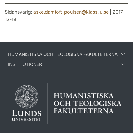
Sidansvarig:
aske.damtoft_poulsen
@
klass.lu
.
se
| 2017-
12-19
HUMANISTISKA OCH TEOLOGISKA FAKULTETERNA
INSTITUTIONER