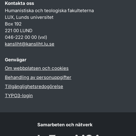
Kontakta oss
Humanistiska och teologiska fakulteterna
LUX, Lunds universitet
Box 192
221 00 LUND
046-222 00 00 (vxl)
kansliht
@
kansliht.lu
.
se
Genvägar
Om webbplatsen och cookies
Behandling av personuppgifter
Tillgänglighetsredogörelse
TYPO3-login
Samarbeten och nätverk