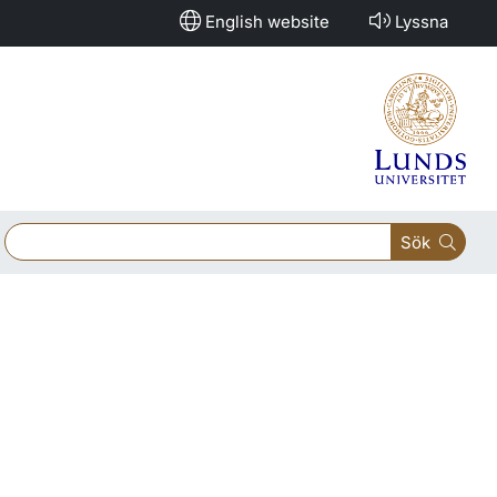
English website
Lyssna
Sök