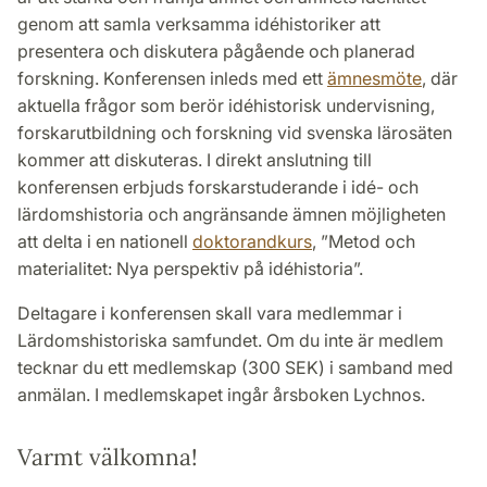
genom att samla verksamma idéhistoriker att
presentera och diskutera pågående och planerad
forskning. Konferensen inleds med ett
ämnesmöte
, där
aktuella frågor som berör idéhistorisk undervisning,
forskarutbildning och forskning vid svenska lärosäten
kommer att diskuteras. I direkt anslutning till
konferensen erbjuds forskarstuderande i idé- och
lärdomshistoria och angränsande ämnen möjligheten
att delta i en nationell
doktorandkurs
, ”Metod och
materialitet: Nya perspektiv på idéhistoria”.
Deltagare i konferensen skall vara medlemmar i
Lärdomshistoriska samfundet. Om du inte är medlem
tecknar du ett medlemskap (300 SEK) i samband med
anmälan. I medlemskapet ingår årsboken Lychnos.
Varmt välkomna!