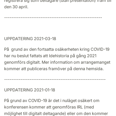
registrera sig som deltagare (utan presentation) fram till
den 30 april.
------------------------------------------------------
UPPDATERING 2021-03-18
På grund av den fortsatta osäkerheten kring COVID-19
har nu beslut fattats att Idehistoria på gång 2021
genomförs digitalt. Mer information om arrangemanget
kommer att publiceras framöver på denna hemsida.
--------------------------------------------------------
UPPDATERING 2021-01-18
På grund av COVID-19 är det i nuläget osäkert om
konferensen kommer att genomföras IRL (med
möjlighet till digitalt deltagande) eller om den kommer