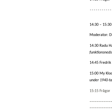
-----------
14:30 – 15:30    
Moderator: D
14:30 Radu Ha
funktionsneds
14:45 Fredrik
15:00 My Kloc
under 1940-ta
15:15 Frågor
------------
------------