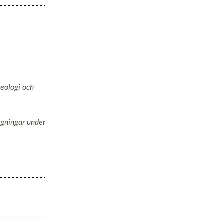
deologi och
agningar under