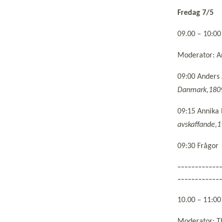
Fredag 7/5
09.00 – 1
Moderator: A
09:00 Anders
Danmark,180
09:15 Annika
avskaffande,
09:30 Frågor
------------
------------
10.00 – 1
Moderator: T