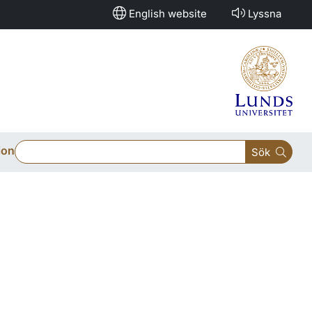
English website
Lyssna
ion
Sök