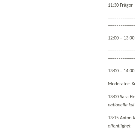
11:30 Frågor
------------
------------
12:00 – 13:00
------------
------------
13:00 – 1
Moderator: Kr
13:00 Sara E
nationella ku
13:15 Anton J
offentlighet