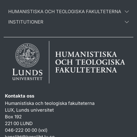
HUMANISTISKA OCH TEOLOGISKA FAKULTETERNA
INSTITUTIONER
Kontakta oss
Humanistiska och teologiska fakulteterna
LUX, Lunds universitet
Box 192
221 00 LUND
046-222 00 00 (vxl)
kansliht
@
kansliht.lu
.
se