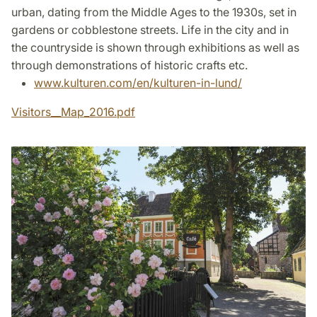
urban, dating from the Middle Ages to the 1930s, set in
gardens or cobblestone streets. Life in the city and in
the countryside is shown through exhibitions as well as
through demonstrations of historic crafts etc.
www.kulturen.com/en/kulturen-in-lund/
Visitors__Map_2016.pdf