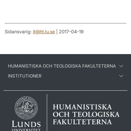
Sidansvarig:
it
@
ht.lu
.
se
| 2017-04-19
HUMANISTISKA OCH TEOLOGISKA FAKULTETERNA
INSTITUTIONER