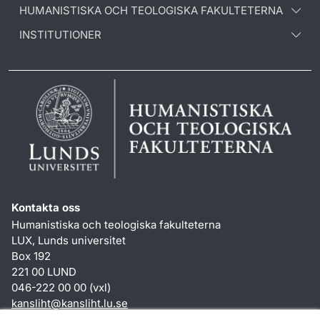
HUMANISTISKA OCH TEOLOGISKA FAKULTETERNA
INSTITUTIONER
Kontakta oss
Humanistiska och teologiska fakulteterna
LUX, Lunds universitet
Box 192
221 00 LUND
046-222 00 00 (vxl)
kansliht
@
kansliht.lu
.
se