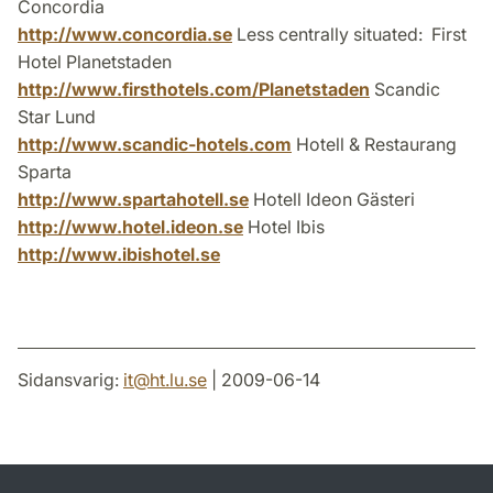
Concordia
http://www.concordia.se
Less centrally situated: First
Hotel Planetstaden
http://www.firsthotels.com/Planetstaden
Scandic
Star Lund
http://www.scandic-hotels.com
Hotell & Restaurang
Sparta
http://www.spartahotell.se
Hotell Ideon Gästeri
http://www.hotel.ideon.se
Hotel Ibis
http://www.ibishotel.se
Sidansvarig:
it
@
ht.lu
.
se
| 2009-06-14