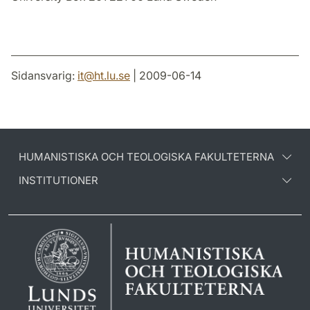
Sidansvarig:
it
@
ht.lu
.
se
| 2009-06-14
HUMANISTISKA OCH TEOLOGISKA FAKULTETERNA
INSTITUTIONER