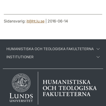
Sidansvarig:
it
@
ht.lu
.
se
| 2016-06-14
HUMANISTISKA OCH TEOLOGISKA FAKULTETERNA
INSTITUTIONER