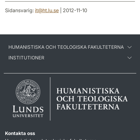
Sidansvarig:
it
@
ht.lu
.
se
| 2012-11-10
HUMANISTISKA OCH TEOLOGISKA FAKULTETERNA
INSTITUTIONER
Kontakta oss