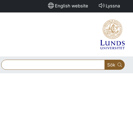
English website
Lyssna
Sök