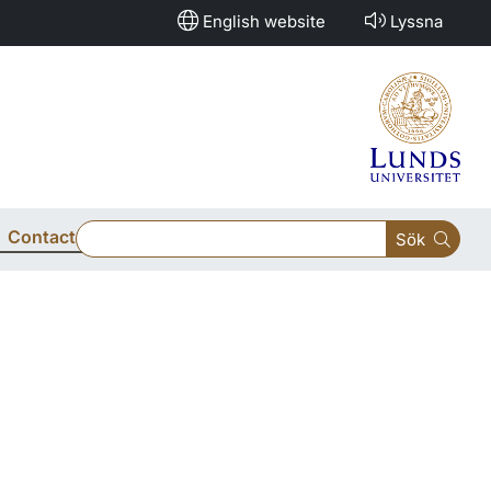
English website
Lyssna
Contact
Sök