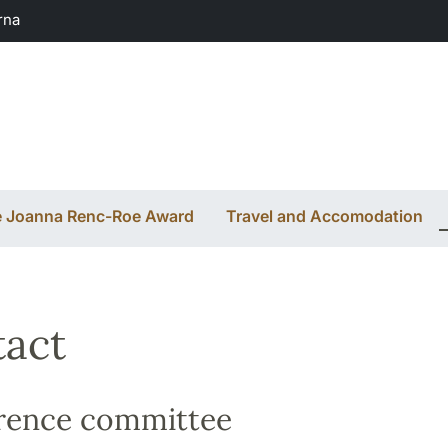
rna
 Joanna Renc-Roe Award
Travel and Accomodation
act
rence committee