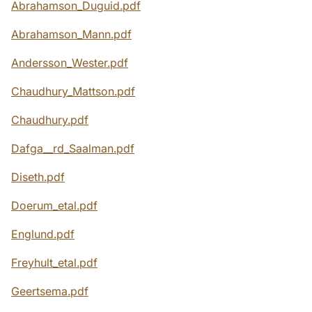
Abrahamson_Duguid.pdf
Abrahamson_Mann.pdf
Andersson_Wester.pdf
Chaudhury_Mattson.pdf
Chaudhury.pdf
Dafga__rd_Saalman.pdf
Diseth.pdf
Doerum_etal.pdf
Englund.pdf
Freyhult_etal.pdf
Geertsema.pdf