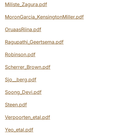
Miliste_Zagura.pdf
MoronGarcia_KensingtonMiller.pdf
OruaasRiina.pdf
Ragupathi_Geertsema.pdf
Robinson.pdf
Scherrer_Brown.pdf
Sjo__berg.pdf
Soong_Devi.pdf
Steen.pdf
Verpoorten_etal.pdf
Yeo_etal.pdf