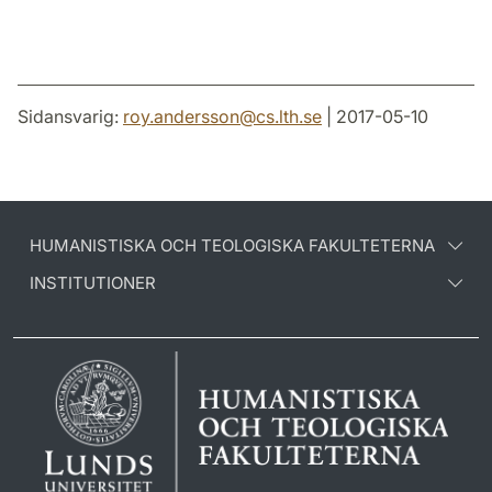
Sidansvarig:
roy.andersson
@
cs.lth
.
se
| 2017-05-10
HUMANISTISKA OCH TEOLOGISKA FAKULTETERNA
INSTITUTIONER