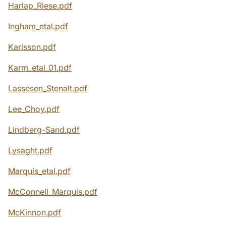
Harlap_Riese.pdf
Ingham_etal.pdf
Karlsson.pdf
Karm_etal_01.pdf
Lassesen_Stenalt.pdf
Lee_Choy.pdf
Lindberg-Sand.pdf
Lysaght.pdf
Marquis_etal.pdf
McConnell_Marquis.pdf
McKinnon.pdf