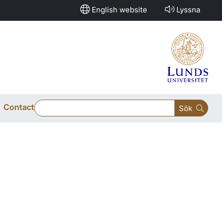
English website
Lyssna
Contact
Sök