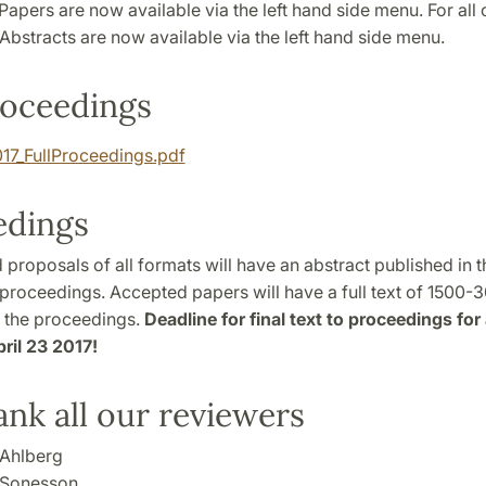
t Papers are now available via the left hand side menu. For all 
Abstracts are now available via the left hand side menu.
roceedings
7_FullProceedings.pdf
edings
 proposals of all formats will have an abstract published in t
proceedings. Accepted papers will have a full text of 1500
n the proceedings.
Deadline for final text to proceedings fo
ril 23 2017!
nk all our reviewers
Ahlberg
 Sonesson