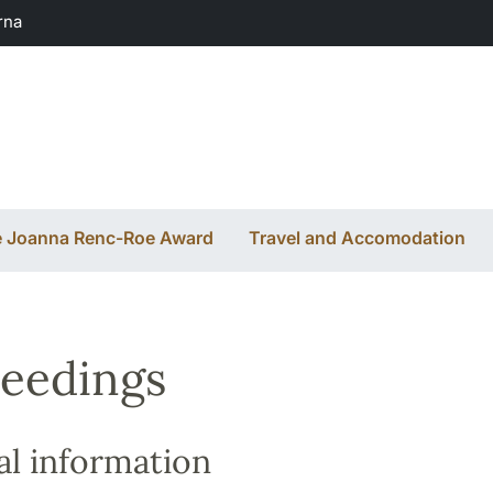
rna
 Joanna Renc-Roe Award
Travel and Accomodation
eedings
l information