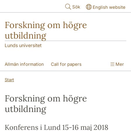
Hoppa till huvudinnehåll
Sök
English website
Forskning om högre
utbildning
Lunds universitet
Allmän information
Call for papers
Mer
Program
Konferensbidrag
Abstracts
Start
Praktisk information
Kontakt
Forskning om högre
utbildning
Konferens i Lund 15-16 maj 2018