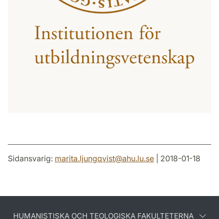
Sidansvarig:
marita.ljungqvist
@
ahu.lu
.
se
| 2018-01-18
HUMANISTISKA OCH TEOLOGISKA FAKULTETERNA