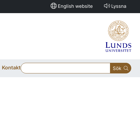
English website
Lyssna
Kontakt
Sök