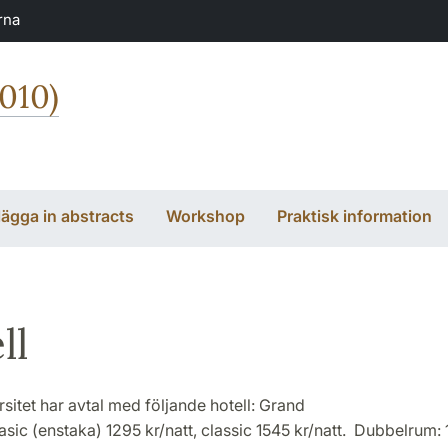
rna
010)
lägga in abstracts
Workshop
Praktisk information
ll
sitet har avtal med följande hotell: Grand
sic (enstaka) 1295 kr/natt, classic 1545 kr/natt. Dubbelrum: 