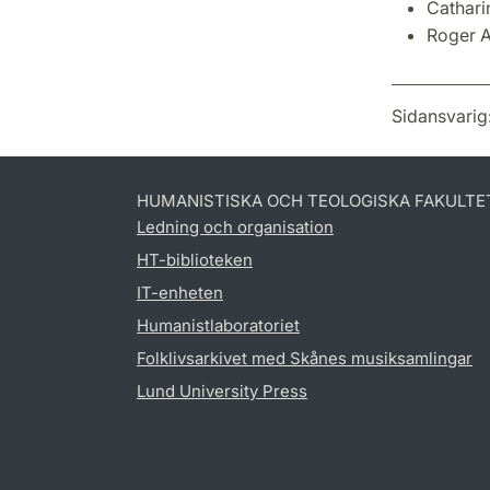
Cathari
Roger A
Sidansvarig
HUMANISTISKA OCH TEOLOGISKA FAKULTE
Ledning och organisation
HT-biblioteken
IT-enheten
Humanistlaboratoriet
Folklivsarkivet med Skånes musiksamlingar
Lund University Press