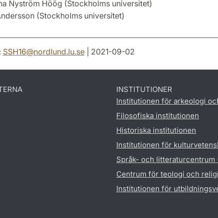
na Nyström Höög (Stockholms universitet)
ndersson (Stockholms universitet)
:
SSH16
@
nordlund.lu
.
se
| 2021-09-02
TERNA
INSTITUTIONER
Institutionen för arkeologi oc
Filosofiska institutionen
Historiska institutionen
Institutionen för kulturveten
Språk- och litteraturcentrum
Centrum för teologi och reli
Institutionen för utbildnings