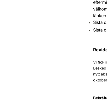
efterm
välkom
länken
Sista 
Sista d
Revide
Vi fick
Besked o
nytt ab
oktober
Bekräft