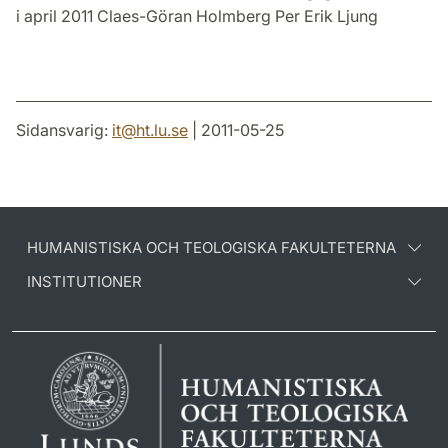
i april 2011 Claes-Göran Holmberg Per Erik Ljung
Sidansvarig:
it
@
ht.lu
.
se
| 2011-05-25
HUMANISTISKA OCH TEOLOGISKA FAKULTETERNA
INSTITUTIONER