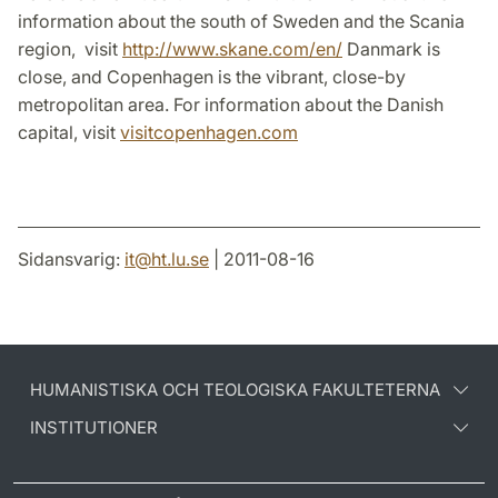
information about the south of Sweden and the Scania
region, visit
http://www.skane.com/en/
Danmark is
close, and Copenhagen is the vibrant, close-by
metropolitan area. For information about the Danish
capital, visit
visitcopenhagen.com
Sidansvarig:
it
@
ht.lu
.
se
| 2011-08-16
HUMANISTISKA OCH TEOLOGISKA FAKULTETERNA
INSTITUTIONER