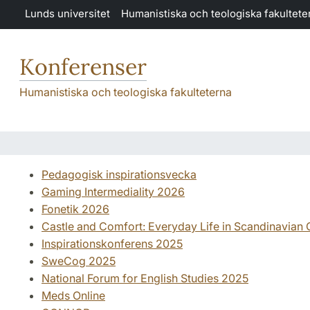
Hoppa till huvudinnehåll
Lunds universitet
Humanistiska och teologiska fakultete
Konferenser
Humanistiska och teologiska fakulteterna
Pedagogisk inspirationsvecka
Gaming Intermediality 2026
Fonetik 2026
Castle and Comfort: Everyday Life in Scandinavian 
Inspirationskonferens 2025
SweCog 2025
National Forum for English Studies 2025
Meds Online