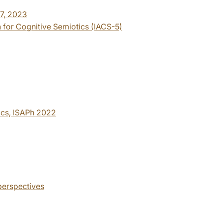
7, 2023
n for Cognitive Semiotics (IACS-5)
ics, ISAPh 2022
 perspectives