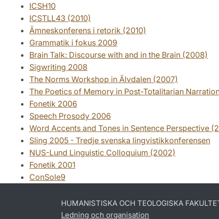
ICSH10
ICSTLL43 (2010)
Ämneskonferens i retorik (2010)
Grammatik i fokus 2009
Brain Talk: Discourse with and in the Brain (2008)
Sigwriting 2008
The Norms Workshop in Älvdalen (2007)
The Poetics of Memory in Post-Totalitarian Narratio
Fonetik 2006
Speech Prosody 2006
Word Accents and Tones in Sentence Perspective (
Sling 2005 - Tredje svenska lingvistikkonferensen
NUS-Lund Linguistic Colloquium (2002)
Fonetik 2001
ConSole9
HUMANISTISKA OCH TEOLOGISKA FAKULTE
Ledning och organisation