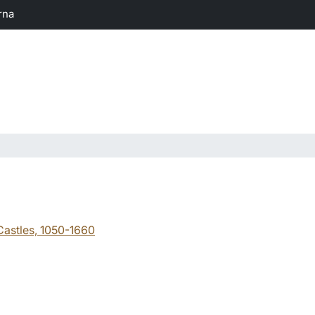
rna
Castles, 1050-1660