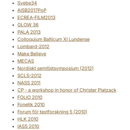
Svebe34
AISB2017PoP
ECREA-FILM2013
GLOW 36
PALA 2013
Colloquium Balticum XI Lundense
Lombard-2012
Make Believe
MECAS
Nordiskt semitistsymposium (2012)
SCLS-2012
NASS 2011
CP - a workshop in honor of Christer Platzack
FOLIO 2010
Fonetik 2010
Forum för textforskning 5 (2010)
HLK 2010
IASS 2010