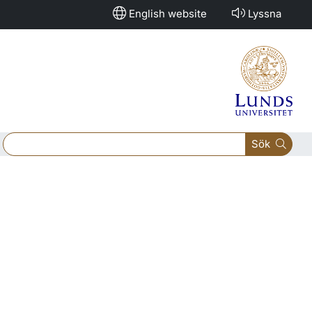
English website
Lyssna
Sök